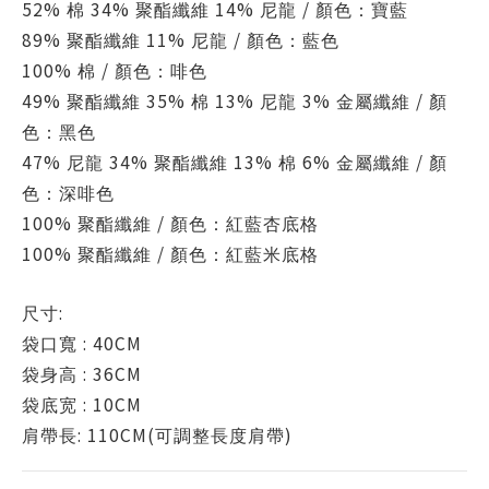
52%
34%
14%
/
棉
聚酯纖維
尼龍
顏色：寶藍
89%
11%
/
聚酯纖維
尼龍
顏色：藍色
100%
/
棉
顏色：啡色
49%
35%
13%
3%
/
聚酯纖維
棉
尼龍
金屬纖維
顏
色：黑色
47%
34%
13%
6%
/
尼龍
聚酯纖維
棉
金屬纖維
顏
色：深啡色
100%
/
聚酯纖維
顏色：紅藍杏底格
100%
/
聚酯纖維
顏色：紅藍米底格
:
尺寸
: 40CM
袋口寬
: 36CM
袋身高
: 10CM
袋底宽
: 110CM(
)
肩帶長
可調整長度肩帶