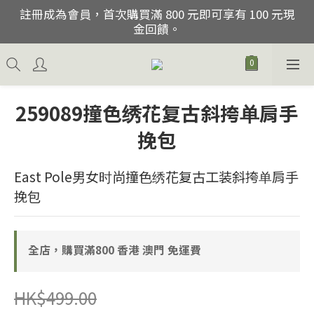
註冊成為會員，首次購買滿 800 元即可享有 100 元現
註冊成為會員，首次購買滿 800 元即可享有 100 元現
金回饋。
金回饋。
購買貨品折扣後滿800免香港, 澳門運費
父親節優惠, 06/06/2026-30/06/2026期間購買任何2件
259089撞色绣花复古斜挎单肩手
以上貨品,即可獲得額外10-40%優惠, 除促銷貨品.
挽包
註冊成為會員，首次購買滿 800 元即可享有 100 元現
金回饋。
East Pole男女时尚撞色绣花复古工装斜挎单肩手
挽包
全店，購買滿800 香港 澳門 免運費
HK$499.00