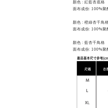
:
顏色
紅藍杏底格
: 100%
面布成份
聚
:
顏色
橙綠杏千鳥
: 100%
面布成份
聚
:
顏色
藍杏千鳥格
: 100%
面布成份
聚