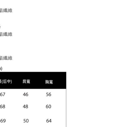
酯纖維
格
酯纖維
酯纖維