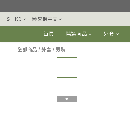
父親節優惠, 06/06/
$
HKD
繁體中文
首頁
精選商品
外套
全部商品
/
外套
/
男裝