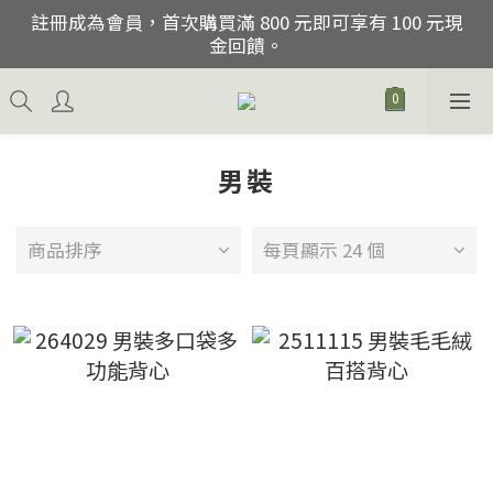
註冊成為會員，首次購買滿 800 元即可享有 100 元現
註冊成為會員，首次購買滿 800 元即可享有 100 元現
金回饋。
金回饋。
購買貨品折扣後滿800免香港, 澳門運費
父親節優惠, 06/06/2026-30/06/2026期間購買任何2件
男裝
以上貨品,即可獲得額外10-40%優惠, 除促銷貨品.
註冊成為會員，首次購買滿 800 元即可享有 100 元現
商品排序
金回饋。
每頁顯示 24 個