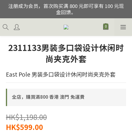
注册成为会员，首次购买满 800 元即可享有 100 元现
注册成为会员，首次购买满 800 元即可享有 100 元现
金回馈。
金回馈。
购买货品折扣后满800免香港, 澳门运费
父亲节优惠, 01/06/2026-30/06/2026期间购买任何2件
2311133男装多口袋设计休闲时
货品,即可获得额外15%优惠, 除促销货品.
尚夹克外套
注册成为会员，首次购买满 800 元即可享有 100 元现
金回馈。
East Pole 男装多口袋设计休闲时尚夹克外套
全店，購買滿800 香港 澳門 免運費
HK$1,198.00
HK$599.00