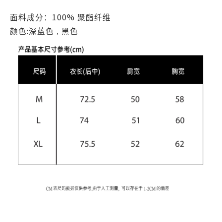
100%
面料成分：
聚酯纤维
:
颜色
深蓝色 ,
黑色