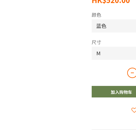
颜色
尺寸
加入购物车