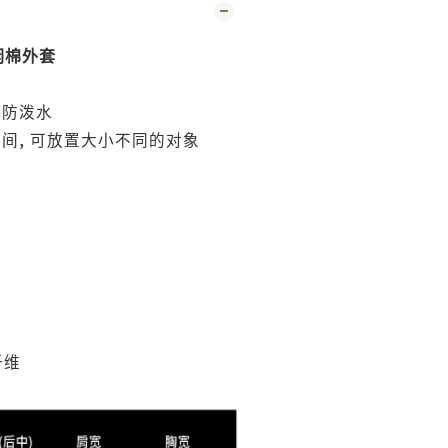
闲棉外套
、防泼水
,
空间
可放置大小不同的对象
纤维