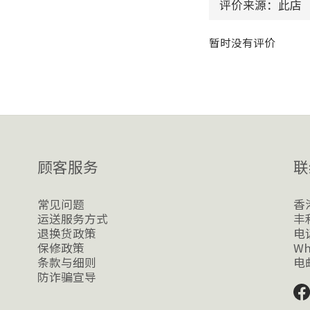
暂时没有评价
顾客服务
联
常见问题
香
运送服务方式
丰利
退换货政策
电话
保修政策
Wh
条款与细则
电邮
防诈骗宣导